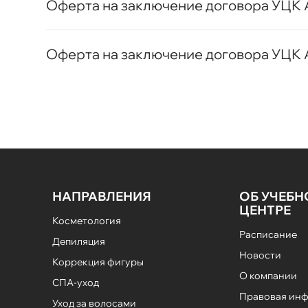
Оферта на заключение договора УЦК 
Оферта на заключение договора УЦК
НАПРАВЛЕНИЯ
ОБ УЧЕБ
ЦЕНТРЕ
Косметология
Расписание
Депиляция
Новости
Коррекция фигуры
О компании
СПА-уход
Правовая ин
Уход за волосами