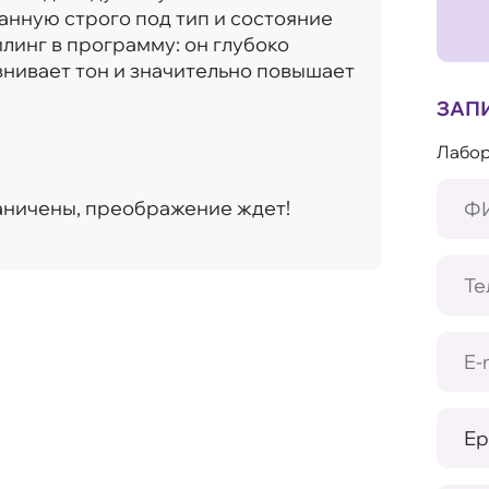
анную строго под тип и состояние
линг в программу: он глубоко
внивает тон и значительно повышает
ЗАП
Лабор
аничены, преображение ждет!