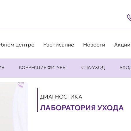
8
(4
5
63
9
ебном центре
Расписание
Новости
Акции
ИЯ
КОРРЕКЦИЯ ФИГУРЫ
СПА-УХОД
УХО
ДИАГНОСТИКА
ЛАБОРАТОРИЯ УХОДА