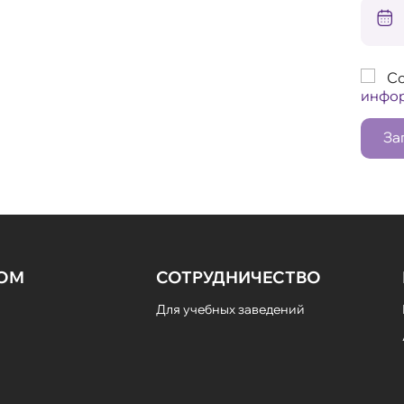
Со
инфо
За
НОМ
СОТРУДНИЧЕСТВО
Для учебных заведений