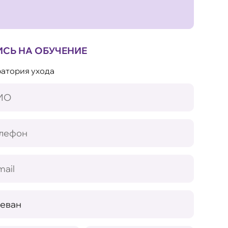
ИСЬ НА ОБУЧЕНИЕ
атория ухода