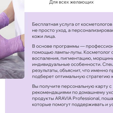
Для всех желающих
Бесплатная услуга от косметологов 
не просто уход, а персонализиров
кожи лица.
В основе программы — профессиона
помощью лампы-лупы. Косметолог о
воспаления, пигментацию, морщины
индивидуальные особенности. Спе
результаты, объяснит, что именно п
подберет оптимальную стратегию 
Вы получите персональную карту с
рекомендациями по домашнему ухо
продукты ARAVIA Professional, пош
которые помогут поддерживать и у