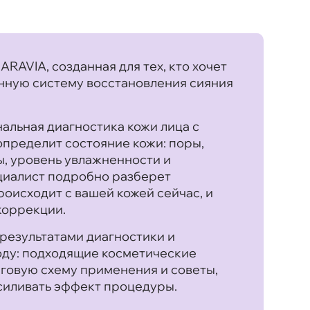
ARAVIA, созданная для тех, кто хочет
анную систему восстановления сияния
льная диагностика кожи лица с
пределит состояние кожи: поры,
, уровень увлажненности и
циалист подробно разберет
роисходит с вашей кожей сейчас, и
коррекции.
 результатами диагностики и
ду: подходящие косметические
аговую схему применения и советы,
силивать эффект процедуры.