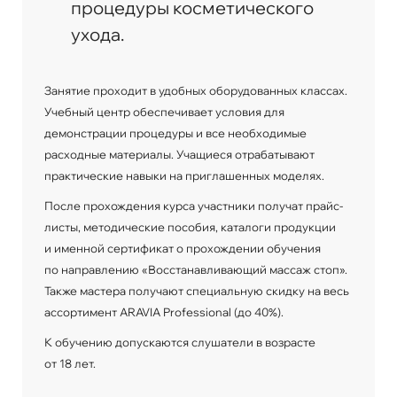
процедуры косметического
ухода.
Занятие проходит в удобных оборудованных классах.
Учебный центр обеспечивает условия для
демонстрации процедуры и все необходимые
расходные материалы. Учащиеся отрабатывают
практические навыки на приглашенных моделях.
После прохождения курса участники получат прайс-
листы, методические пособия, каталоги продукции
и именной сертификат о прохождении обучения
по направлению «Восстанавливающий массаж стоп».
Также мастера получают специальную скидку на весь
ассортимент ARAVIA Professional (до 40%).
К обучению допускаются слушатели в возрасте
от 18 лет.