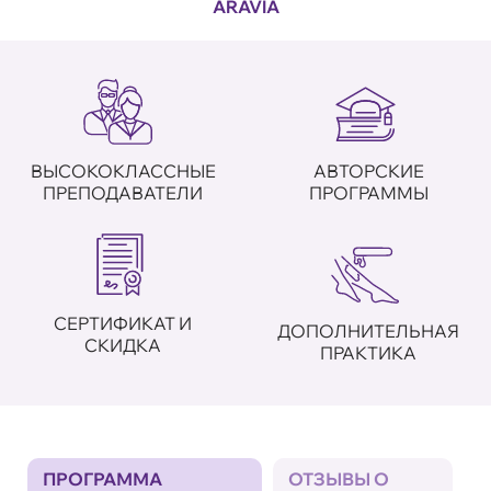
ARAVIA
ВЫСОКОКЛАССНЫЕ
АВТОРСКИЕ
ПРЕПОДАВАТЕЛИ
ПРОГРАММЫ
СЕРТИФИКАТ И
ДОПОЛНИТЕЛЬНАЯ
СКИДКА
ПРАКТИКА
ПРОГРАММА
ОТЗЫВЫ О