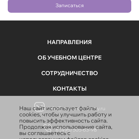
Записаться
НАПРАВЛЕНИЯ
ОБ УЧЕБНОМ ЦЕНТРЕ
СОТРУДНИЧЕСТВО
КОНТАКТЫ
Наш сайт использует файлы
info@aravia-academy.ru
cookies, чтобы улучшить работу и
повысить эффективность сайта.
Продолжая использование сайта,
8 (495) 505-63-98
вы соглашаетесь с