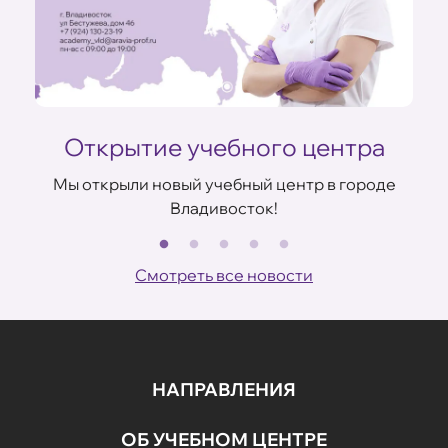
Открытие учебного центра
Мы открыли новый учебный центр в городе
Владивосток!
В
ов
Смотреть все новости
НАПРАВЛЕНИЯ
ОБ УЧЕБНОМ ЦЕНТРЕ