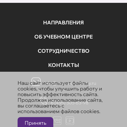
НАПРАВЛЕНИЯ
ОБ УЧЕБНОМ ЦЕНТРЕ
СОТРУДНИЧЕСТВО
КОНТАКТЫ
Наш сайт использует файлы
info@aravia-academy.ru
cookies, чтобы улучшить работу и
повысить эффективность сайта.
Продолжая использование сайта,
8 (495) 505-63-98
вы соглашаетесь с
использованием файлов cookies.
Принять