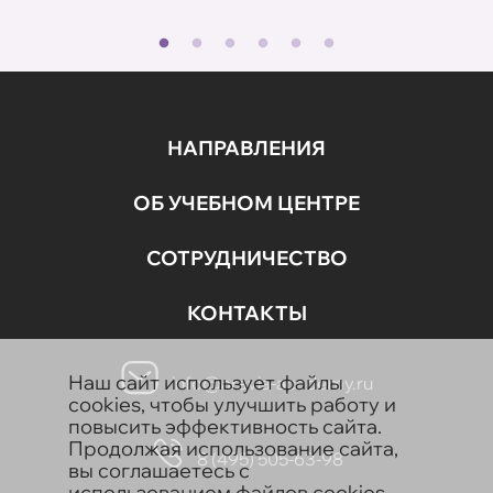
НАПРАВЛЕНИЯ
ОБ УЧЕБНОМ ЦЕНТРЕ
СОТРУДНИЧЕСТВО
КОНТАКТЫ
Наш сайт использует файлы
info@aravia-academy.ru
cookies, чтобы улучшить работу и
повысить эффективность сайта.
Продолжая использование сайта,
8 (495) 505-63-98
вы соглашаетесь с
использованием файлов cookies.