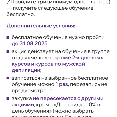
🗸Пройдите три (минимум одно платное)
— получите следующее обучение
бесплатно.
Дополнительные условия:
бесплатное обучение нужно пройти
до 31.08.2025
;
акция действует на обучение в группе
от двух человек,
кроме 2-х дневных
курсов и курсов по мужской
депиляции
;
записаться на выбранное бесплатное
обучение можно
1 раз
, перезапись не
предусмотрена;
закупка
не пересекается с другими
акциями
, кроме «Доп.скидка 10% в
день обучения» (можно выбрать
акцию с подарками). Бонусы по