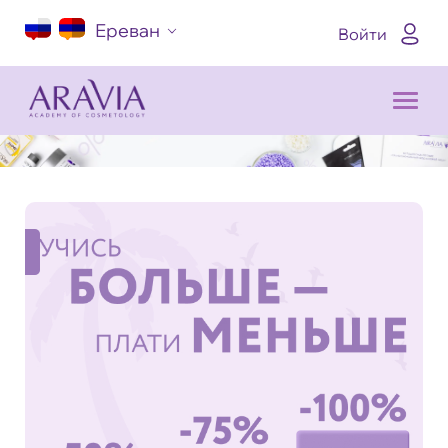
Ереван
Войти